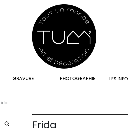
GRAVURE
PHOTOGRAPHIE
LES INF
rida
Frida