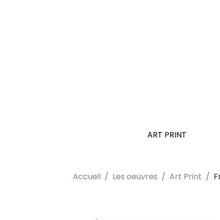
ART PRINT
Accueil
Les oeuvres
Art Print
F